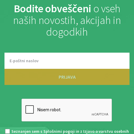
Bodite obveščeni
o vseh
naših novostih, akcijah in
dogodkih
PRIJAVA
Seznanjen sem s
Splošnimi pogoji
in z
Izjavo o varstvu osebnih