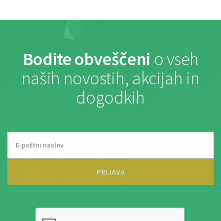
Bodite obveščeni
o vseh
naših novostih, akcijah in
dogodkih
PRIJAVA