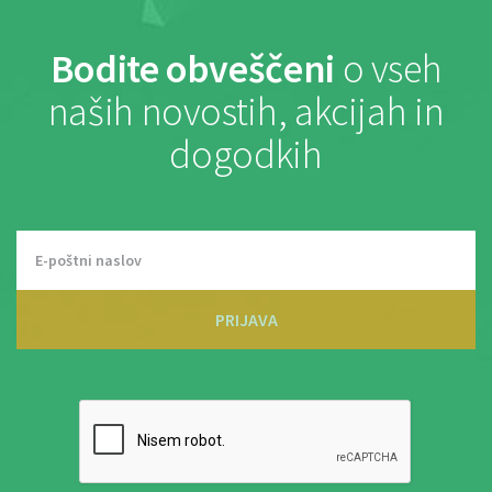
Bodite obveščeni
o vseh
naših novostih, akcijah in
dogodkih
PRIJAVA