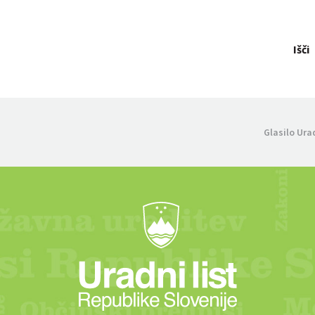
Išči
Glasilo Ura