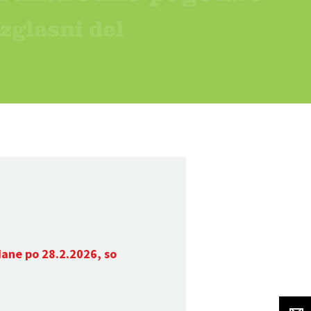
dane po 28.2.2026, so