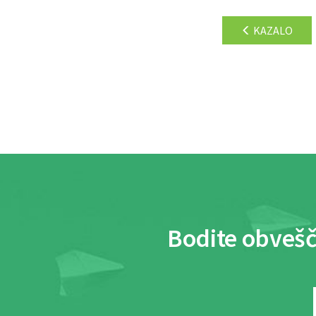
KAZALO
Bodite obvešč