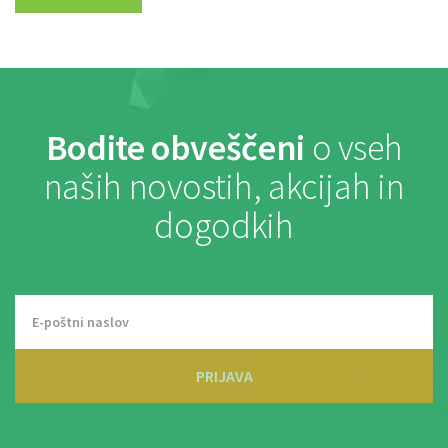
Bodite obveščeni
o vseh
naših novostih, akcijah in
dogodkih
PRIJAVA