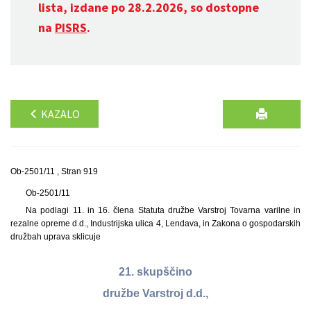
lista, izdane po 28.2.2026, so dostopne
na
PISRS
.
KAZALO
Ob-2501/11 , Stran 919
Ob-2501/11
Na podlagi 11. in 16. člena Statuta družbe Varstroj Tovarna varilne in
rezalne opreme d.d., Industrijska ulica 4, Lendava, in Zakona o gospodarskih
družbah uprava sklicuje
21. skupščino
družbe Varstroj d.d.,