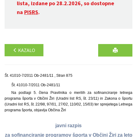
lista, izdane po 28.2.2026, so dostopne
na
PISRS
.
KAZALO
Št. 41010-7/2011 Ob-2481/11 , Stran 875
Št. 41010-7/2011 Ob-2481/11
Na podlagi 5. člena Pravilnika o merilih za sofinanciranje letnega
programa športa v Občini Žiri (Uradni list RS, št. 23/11) in Zakona o športu
(Uradni list RS, št. 22/98, 97/01, 27/02, 110/02, 15/03) ter sprejetega Letnega
programa športa, objavlja Občina Žiri
javni razpis
za sofinanciranje programov športa v Občini Žiri za leto