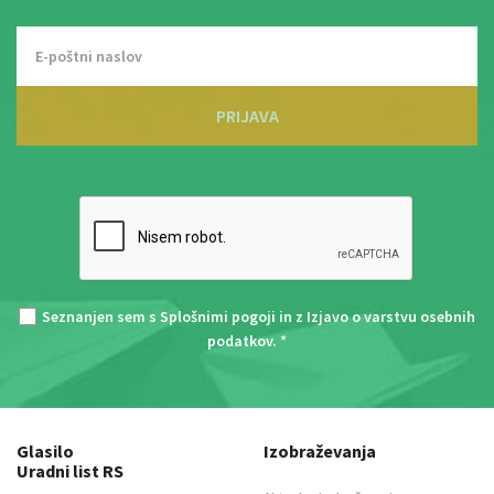
PRIJAVA
Seznanjen sem s
Splošnimi pogoji
in z
Izjavo o varstvu osebnih
podatkov
. *
Glasilo
Izobraževanja
Uradni list RS