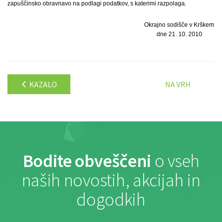
zapuščinsko obravnavo na podlagi podatkov, s katerimi razpolaga.
Okrajno sodišče v Krškem
dne 21. 10. 2010
KAZALO
NA VRH
Bodite obveščeni
o vseh
naših novostih, akcijah in
dogodkih