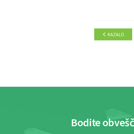
KAZALO
Bodite obvešč