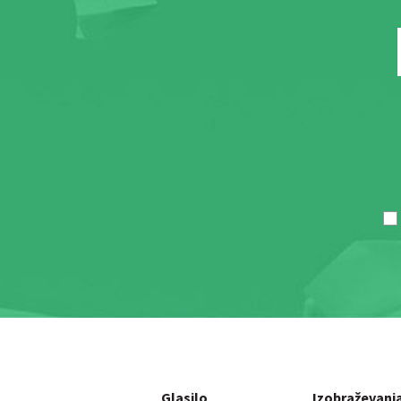
Glasilo
Izobraževanj