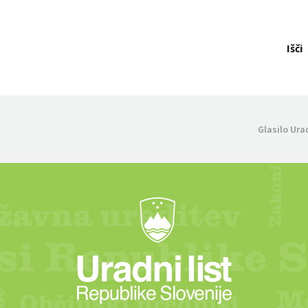
Išči
Glasilo Ura