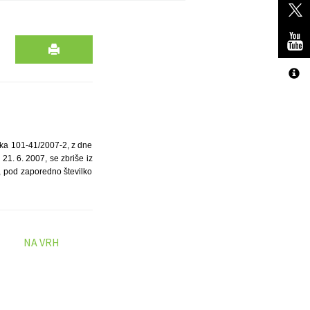
ilka 101-41/2007-2, z dne
21. 6. 2007, se zbriše iz
r, pod zaporedno številko
NA VRH