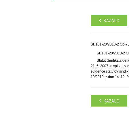
KAZALO
Št. 101-20/2010-2 Ob-73
Št. 101-20/2010-2 
Statut Sindikata del
21. 6. 2007 in vpisan v 
evidence statutov sindik
19/2010, z dne 14. 12. 2
KAZALO