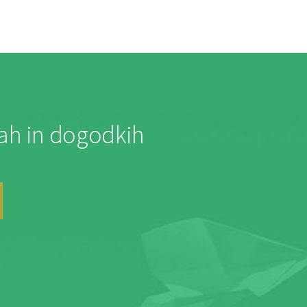
jah in dogodkih