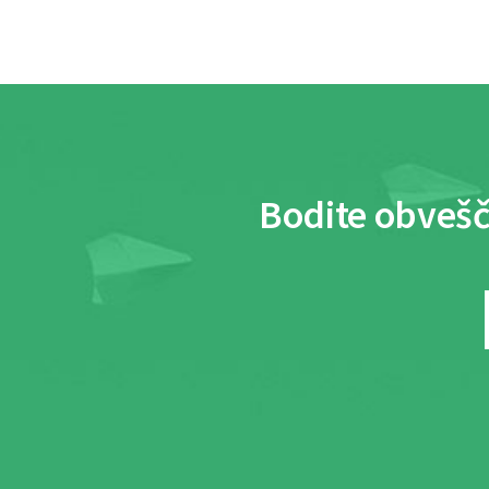
Bodite obvešč