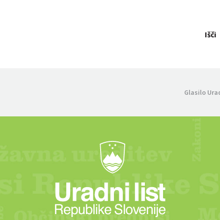
Išči
Glasilo Ura