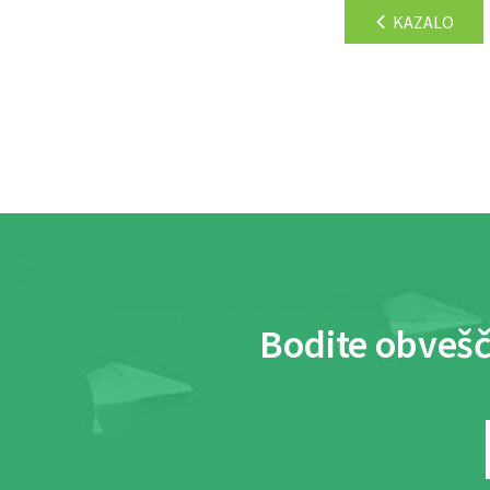
KAZALO
Bodite obvešč