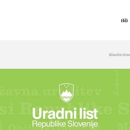
Išči
Glasilo Ura