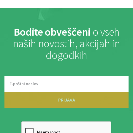
Bodite obveščeni
o vseh
naših novostih, akcijah in
dogodkih
PRIJAVA