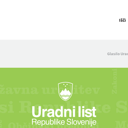
Išči
Glasilo Ura