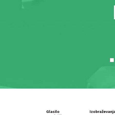
Glasilo
Izobraževanj