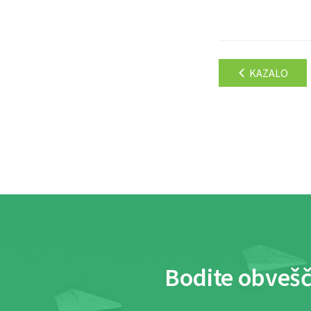
KAZALO
Bodite obvešč