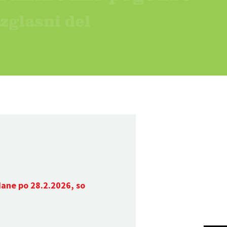
dane po 28.2.2026, so