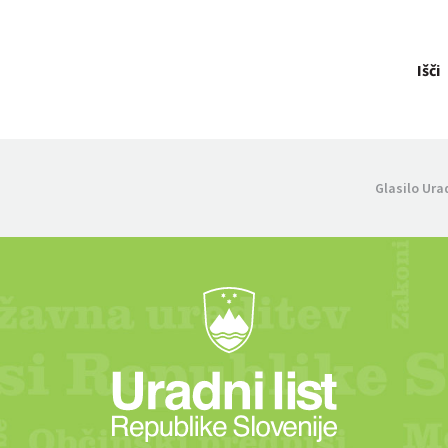
Išči
Glasilo Ura