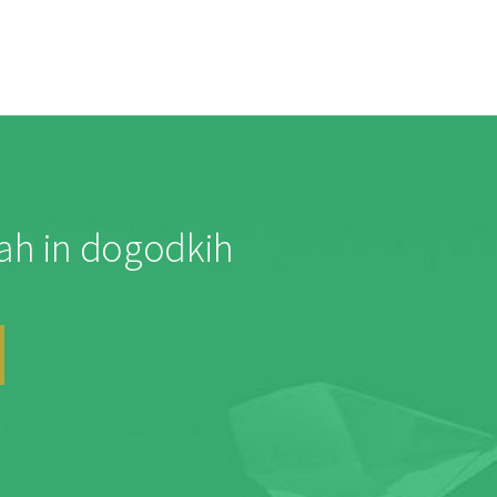
jah in dogodkih