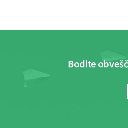
Bodite obvešč