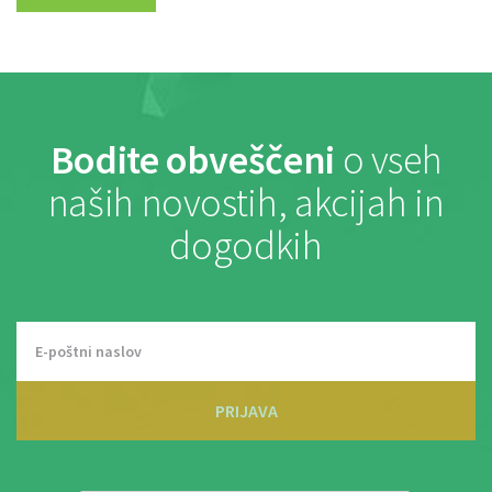
Bodite obveščeni
o vseh
naših novostih, akcijah in
dogodkih
PRIJAVA