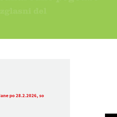
dane po 28.2.2026, so