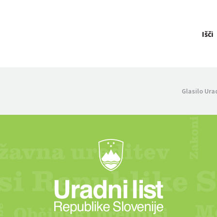
Išči
Glasilo Ura