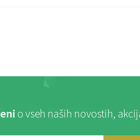
eni
o vseh naših novostih, akci