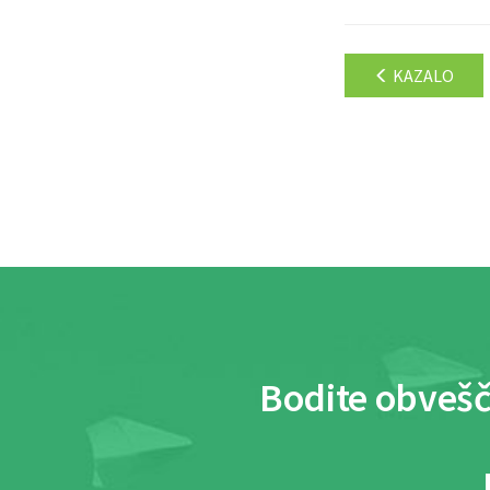
KAZALO
Bodite obvešč