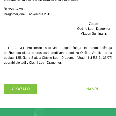
Št. 3505-2/2008
Dragomer, dne 3. novembra 2011
Župan
Občine Log - Dragomer
Mladen Sumina l.r.
(1, 2, 3,) Prostorske sestavine dolgoročnega in srednjeročnega
družbenega plana in prostorski ureditveni pogoji za Občino Vrhnika se na
podlagi 125. člena Statuta Občine Log - Dragomer (Uradni list RS, št. 33/07)
uporabljajo tudi v Občini Log - Dragomer.
KAZALO
NA VRH