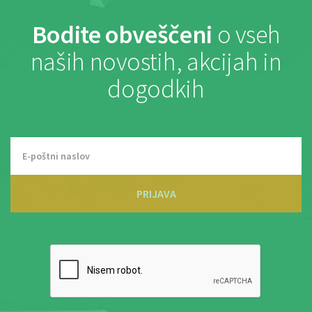
Bodite obveščeni
o vseh
naših novostih, akcijah in
dogodkih
PRIJAVA