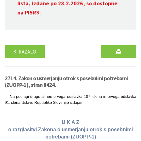
lista, izdane po 28.2.2026, so dostopne
na
PISRS
.
KAZALO
2714. Zakon o usmerjanju otrok s posebnimi potrebami
(ZUOPP-1), stran 8424.
Na podlagi druge alinee prvega odstavka 107. člena in prvega odstavka
91. člena Ustave Republike Slovenije izdajam
U K A Z
o razglasitvi Zakona o usmerjanju otrok s posebnimi
potrebami (ZUOPP-1)