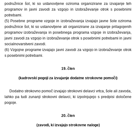
podružnice šol, ki so ustanovljene oziroma organizirane za izvajanje teh
programov in javni zavodi za vzgojo in izobraževanje otrok s posebnimi
potrebami.
(5) Posebne programe vzgoje in izobraževanja izvajajo javne šole oziroma
podružnice šol, ki so ustanovljene ali organizirane za izvajanje prilagojenih
programov izobraževanja in posebnega programa vzgoje in izobraževanja,
javni zavodi za vzgojo in izobraževanje otrok s posebnimi potrebami in javni
socialnovarstveni zavodi.
(6) Vzgojne programe izvajajo javni zavodi za vzgojo in izobraževanje otrok
s posebnimi potrebami.
19. člen
(kadrovski pogoji za izvajanje dodatne strokovne pomoči)
Dodatno strokovno pomoč izvajajo strokovni delavci vrtca, šole ali zavoda,
lahko pa tudi zunanji strokovni delavci, ki izpolnjujejo s predpisi določene
pogoje.
20. člen
(zavodi, ki izvajajo strokovne naloge)