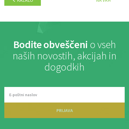
Bodite obveščeni
o vseh
naših novostih, akcijah in
dogodkih
PRIJAVA