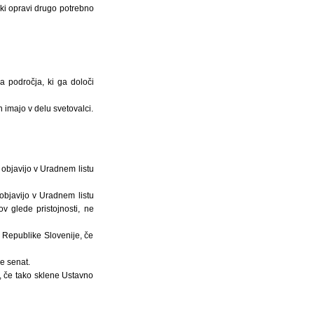
 ki opravi drugo potrebno
 področja, ki ga določi
h imajo v delu svetovalci.
objavijo v Uradnem listu
objavijo v Uradnem listu
v glede pristojnosti, ne
u Republike Slovenije, če
e senat.
, če tako sklene Ustavno