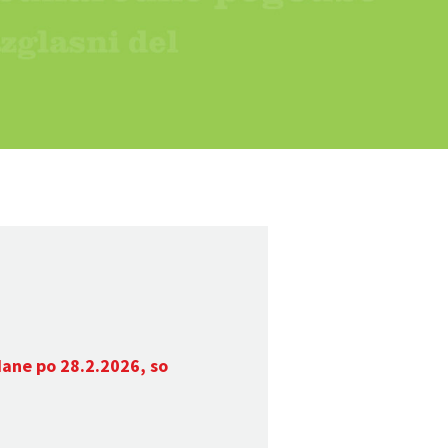
dane po 28.2.2026, so