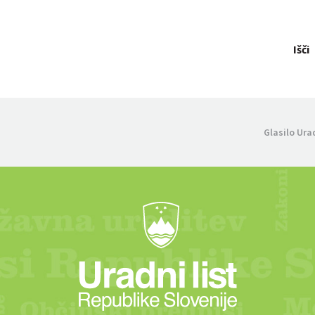
Išči
Glasilo Ura