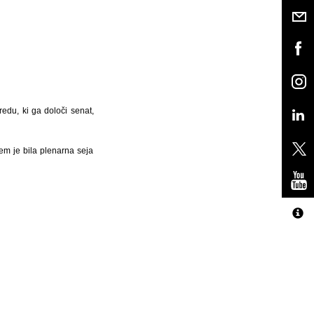
edu, ki ga določi senat,
rem je bila plenarna seja