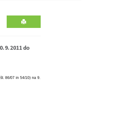
. 9. 2011 do
t. 86/07 in 54/10) na 9.