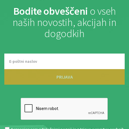
Bodite obveščeni
o vseh
naših novostih, akcijah in
dogodkih
PRIJAVA