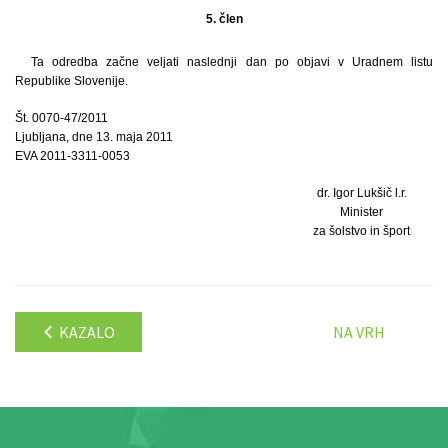
5. člen
Ta odredba začne veljati naslednji dan po objavi v Uradnem listu
Republike Slovenije.
Št. 0070-47/2011
Ljubljana, dne 13. maja 2011
EVA 2011-3311-0053
dr. Igor Lukšič l.r.
Minister
za šolstvo in šport
KAZALO
NA VRH