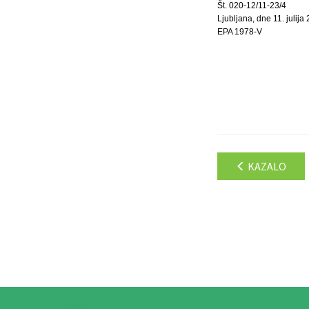
Št. 020-12/11-23/4
Ljubljana, dne 11. julija
EPA 1978-V
KAZALO