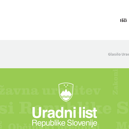
Išči
Glasilo Ura