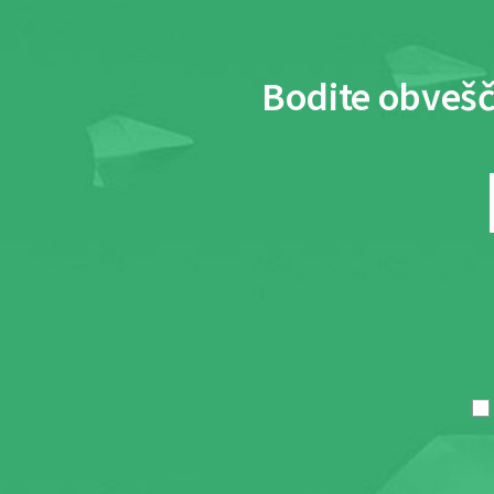
Bodite obvešč