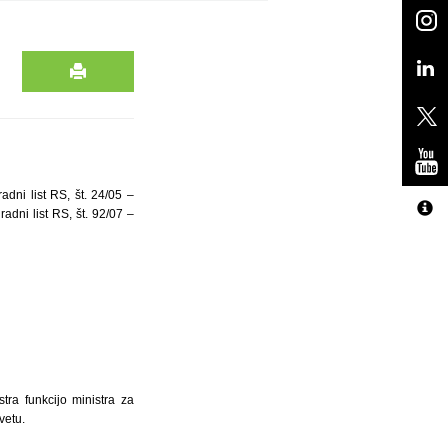
dni list RS, št. 24/05 –
dni list RS, št. 92/07 –
ra funkcijo ministra za
vetu.