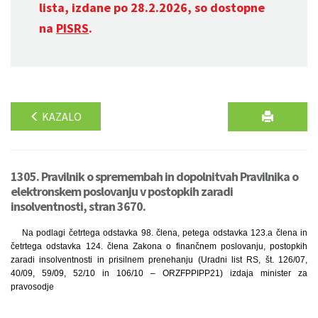
lista, izdane po 28.2.2026, so dostopne
na
PISRS
.
KAZALO
1305. Pravilnik o spremembah in dopolnitvah Pravilnika o
elektronskem poslovanju v postopkih zaradi
insolventnosti, stran 3670.
Na podlagi četrtega odstavka 98. člena, petega odstavka 123.a člena in
četrtega odstavka 124. člena Zakona o finančnem poslovanju, postopkih
zaradi insolventnosti in prisilnem prenehanju (Uradni list RS, št. 126/07,
40/09, 59/09, 52/10 in 106/10 – ORZFPPIPP21) izdaja minister za
pravosodje