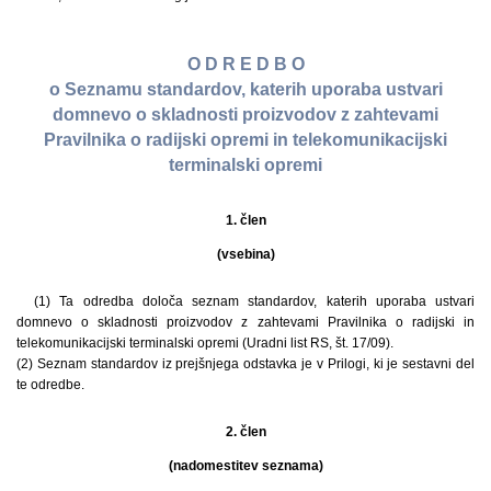
O D R E D B O
o Seznamu standardov, katerih uporaba ustvari
domnevo o skladnosti proizvodov z zahtevami
Pravilnika o radijski opremi in telekomunikacijski
terminalski opremi
1. člen
(vsebina)
(1) Ta odredba določa seznam standardov, katerih uporaba ustvari
domnevo o skladnosti proizvodov z zahtevami Pravilnika o radijski in
telekomunikacijski terminalski opremi (Uradni list RS, št. 17/09).
(2) Seznam standardov iz prejšnjega odstavka je v Prilogi, ki je sestavni del
te odredbe.
2. člen
(nadomestitev seznama)