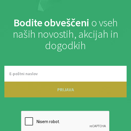
Bodite obveščeni
o vseh
naših novostih, akcijah in
dogodkih
PRIJAVA