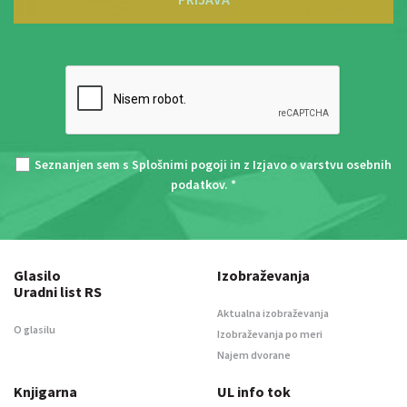
Seznanjen sem s
Splošnimi pogoji
in z
Izjavo o varstvu osebnih
podatkov
. *
Glasilo
Izobraževanja
Uradni list RS
Aktualna izobraževanja
O glasilu
Izobraževanja po meri
Najem dvorane
Knjigarna
UL info tok