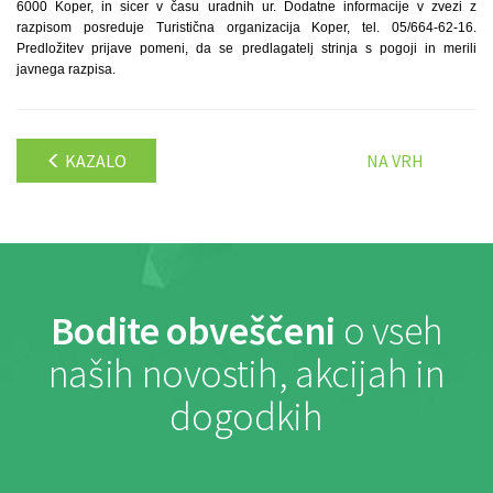
6000 Koper, in sicer v času uradnih ur. Dodatne informacije v zvezi z
razpisom posreduje Turistična organizacija Koper, tel. 05/664-62-16.
Predložitev prijave pomeni, da se predlagatelj strinja s pogoji in merili
javnega razpisa.
KAZALO
NA VRH
Bodite obveščeni
o vseh
naših novostih, akcijah in
dogodkih