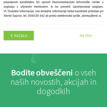
prijavljenih kandidatov bo opravil Ekoremediacijski tehnološki center v
soglasju z izbranim mentorjem, ki bo preveril izpolnjevanje pogojev.
VI. Dodatne informacije: vse dodatne informacije lahko kandidati pridobijo pri
Alenki Sajovic, tel. 059/230-342 ali preko elektronske pošte, alenka@ertc.si.
KAZALO
NA VRH
Bodite obveščeni
o vseh
naših novostih, akcijah in
dogodkih