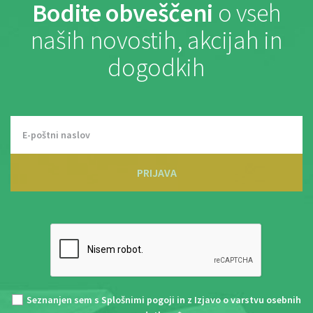
Bodite obveščeni
o vseh
naših novostih, akcijah in
dogodkih
PRIJAVA
Seznanjen sem s
Splošnimi pogoji
in z
Izjavo o varstvu osebnih