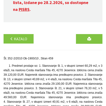
lista, izdane po 28.2.2026, so dostopne
na
PISRS
.
KAZALO
Št. 352-2/2010 Ob-1900/10 , Stran 459
1. Predmet prodaje so: 1. Stanovanje št. 1, v skupni izmeri 60,29 m2, v 3
etaži, na naslovu Cesta maršala Tita 45, 4270 Jesenice. Izklicna cena znaša
39.120,00 EUR. Najemnik stanovanja ima predkupno pravico. 2. Stanovanje
št. 13, v skupni izmeri 40,69 m2, v 4 etaži, na naslovu Cesta maršala Tita 45,
4270 Jesenice. Izklicna cena znaša 29.100,00 EUR. Najemnica stanovanja
ima predkupno pravico. 3. Stanovanje št. 21, v skupni izmeri 76,33 m2, v 5
etaži, na naslovu Cesta maršala Tita 45, 4270 Jesenice. Izklicna cena znaša
49.560,00 EUR. Najemnica stanovanja ima predkupno pravico.
4. Stanovanje št. 27, v skupni izmeri 40,91 m2, v 6 etaži, na naslovu Cesta