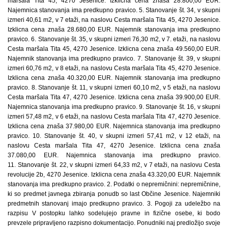
maršala Tita 45, 4270 Jesenice. Izklicna cena znaša 28.800,00 EUR.
Najemnica stanovanja ima predkupno pravico. 5. Stanovanje št. 34, v skupni
izmeri 40,61 m2, v 7 etaži, na naslovu Cesta maršala Tita 45, 4270 Jesenice.
Izklicna cena znaša 28.680,00 EUR. Najemnik stanovanja ima predkupno
pravico. 6. Stanovanje št. 35, v skupni izmeri 76,30 m2, v 7. etaži, na naslovu
Cesta maršala Tita 45, 4270 Jesenice. Izklicna cena znaša 49.560,00 EUR.
Najemnik stanovanja ima predkupno pravico. 7. Stanovanje št. 39, v skupni
izmeri 60,76 m2, v 8 etaži, na naslovu Cesta maršala Tita 45, 4270 Jesenice.
Izklicna cena znaša 40.320,00 EUR. Najemnik stanovanja ima predkupno
pravico. 8. Stanovanje št. 11, v skupni izmeri 60,10 m2, v 5 etaži, na naslovu
Cesta maršala Tita 47, 4270 Jesenice. Izklicna cena znaša 39.900,00 EUR.
Najemnica stanovanja ima predkupno pravico. 9. Stanovanje št. 16, v skupni
izmeri 57,48 m2, v 6 etaži, na naslovu Cesta maršala Tita 47, 4270 Jesenice.
Izklicna cena znaša 37.980,00 EUR. Najemnica stanovanja ima predkupno
pravico. 10. Stanovanje št. 40, v skupni izmeri 57,41 m2, v 12 etaži, na
naslovu Cesta maršala Tita 47, 4270 Jesenice. Izklicna cena znaša
37.080,00 EUR. Najemnica stanovanja ima predkupno pravico.
11. Stanovanje št. 22, v skupni izmeri 64,33 m2, v 7 etaži, na naslovu Cesta
revolucije 2b, 4270 Jesenice. Izklicna cena znaša 43.320,00 EUR. Najemnik
stanovanja ima predkupno pravico. 2. Podatki o nepremičnini: nepremičnine,
ki so predmet javnega zbiranja ponudb so last Občine Jesenice. Najemniki
predmetnih stanovanj imajo predkupno pravico. 3. Pogoji za udeležbo na
razpisu V postopku lahko sodelujejo pravne in fizične osebe, ki bodo
prevzele pripravljeno razpisno dokumentacijo. Ponudniki naj predložijo svoje