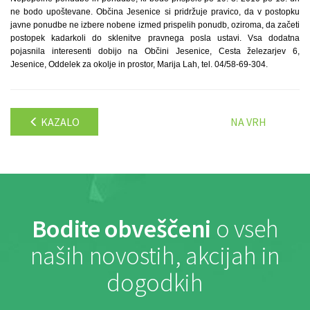
ne bodo upoštevane. Občina Jesenice si pridržuje pravico, da v postopku
javne ponudbe ne izbere nobene izmed prispelih ponudb, oziroma, da začeti
postopek kadarkoli do sklenitve pravnega posla ustavi. Vsa dodatna
pojasnila interesenti dobijo na Občini Jesenice, Cesta železarjev 6,
Jesenice, Oddelek za okolje in prostor, Marija Lah, tel. 04/58-69-304.
KAZALO
NA VRH
Bodite obveščeni
o vseh
naših novostih, akcijah in
dogodkih