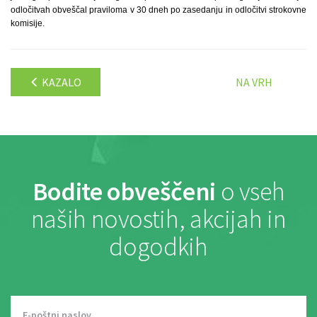
odločitvah obveščal praviloma v 30 dneh po zasedanju in odločitvi strokovne
komisije.
KAZALO
NA VRH
Bodite obveščeni
o vseh
naših novostih, akcijah in
dogodkih