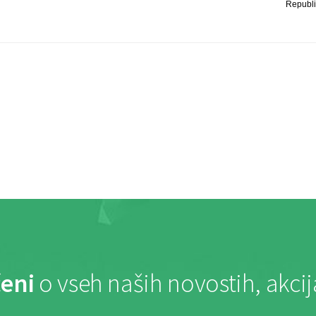
Republi
eni
o vseh naših novostih, akci