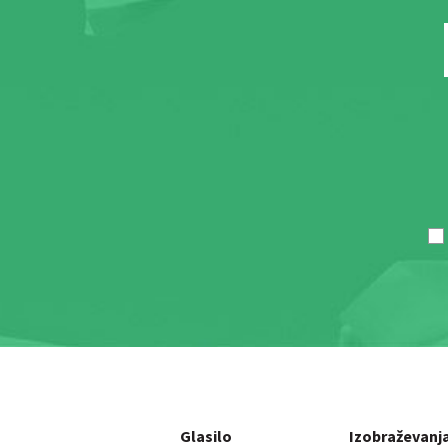
Glasilo
Izobraževanj