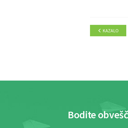
KAZALO
Bodite obvešč