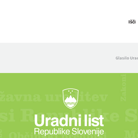
Išči
Glasilo Ura