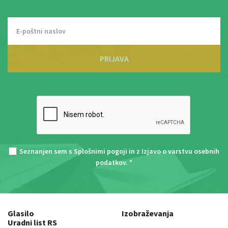
PRIJAVA
Seznanjen sem s
Splošnimi pogoji
in z
Izjavo o varstvu osebnih
podatkov
. *
Glasilo
Izobraževanja
Uradni list RS