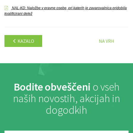
NAL-KD: Naložbe v pravne osebe, pri katerih je zavarovalnica pridobila
kvalificirani delež
KAZALO
NA VRH
Bodite obveščeni
o vseh
naših novostih, akcijah in
dogodkih