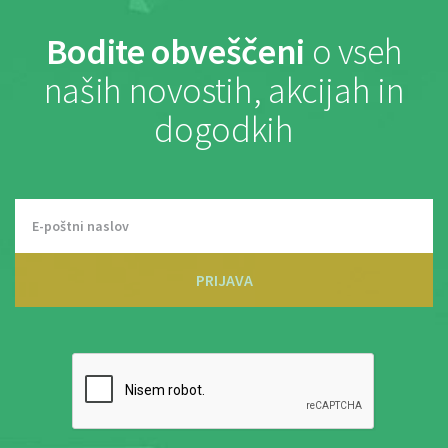
Bodite obveščeni
o vseh
naših novostih, akcijah in
dogodkih
PRIJAVA