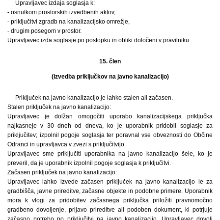
Upravljavec izdaja soglasja k:
- osnutkom prostorskih izvedbenih aktov,
- priključitvi zgradb na kanalizacijsko omrežje,
- drugim posegom v prostor.
Upravljavec izda soglasje po postopku in obliki določeni v pravilniku.
15. člen
(izvedba priključkov na javno kanalizacijo)
Priključek na javno kanalizacijo je lahko stalen ali začasen.
Stalen priključek na javno kanalizacijo:
Upravljavec je dolžan omogočiti uporabo kanalizacijskega priključka
najkasneje v 30 dneh od dneva, ko je uporabnik pridobil soglasje za
priključitev; izpolnil pogoje soglasja ter poravnal vse obveznosti do Občine
Odranci in upravljavca v zvezi s priključitvijo.
Upravljavec sme priključiti uporabnika na javno kanalizacijo šele, ko je
preveril, da je uporabnik izpolnil pogoje soglasja k priključitvi.
Začasen priključek na javno kanalizacijo:
Upravljavec lahko izvede začasen priključek na javno kanalizacijo le za
gradbišča, javne prireditve, začasne objekte in podobne primere. Uporabnik
mora k vlogi za pridobitev začasnega priključka priložiti pravnomočno
gradbeno dovoljenje, prijavo prireditve ali podoben dokument, ki potrjuje
začasno potrebo po priključitvi na javno kanalizacijo. Upravljavec dovoli