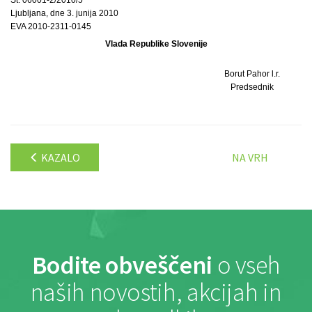
Ljubljana, dne 3. junija 2010
EVA 2010-2311-0145
Vlada Republike Slovenije
Borut Pahor l.r.
Predsednik
KAZALO
NA VRH
Bodite obveščeni
o vseh
naših novostih, akcijah in