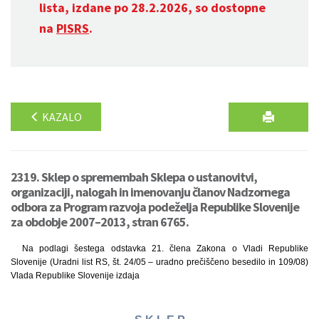
lista, izdane po 28.2.2026, so dostopne
na
PISRS
.
KAZALO
2319. Sklep o spremembah Sklepa o ustanovitvi,
organizaciji, nalogah in imenovanju članov Nadzornega
odbora za Program razvoja podeželja Republike Slovenije
za obdobje 2007–2013, stran 6765.
Na podlagi šestega odstavka 21. člena Zakona o Vladi Republike
Slovenije (Uradni list RS, št. 24/05 – uradno prečiščeno besedilo in 109/08)
Vlada Republike Slovenije izdaja