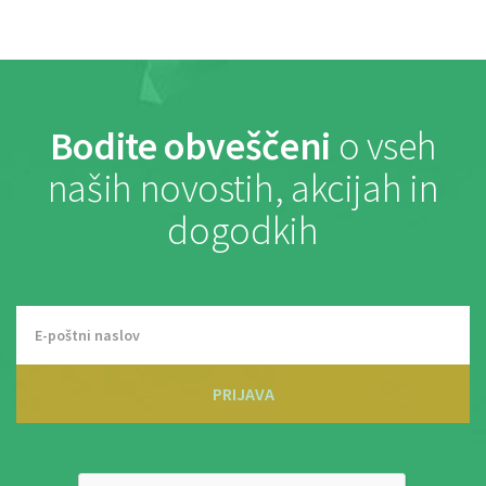
Bodite obveščeni
o vseh
naših novostih, akcijah in
dogodkih
PRIJAVA