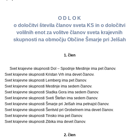
O D L O K
o določitvi števila članov sveta KS in o določitvi
volilnih enot za volitve članov sveta krajevnih
skupnosti na območju Občine Šmarje pri Jelšah
1. člen
Svet krajevne skupnosti Dol – Spodnje Mestinje ima pet članov.
Svet krajevne skupnosti Kristan Vrh ima devet članov.
Svet krajevne skupnosti Lemberg ima pet članov.
Svet krajevne skupnosti Mestinje ima sedem članov.
Svet krajevne skupnosti Sladka Gora ima sedem članov.
Svet krajevne skupnosti Sveti Štefan ima sedem članov.
Svet krajevne skupnosti Šmarje pri Jelšah ima petnajst članov.
Svet krajevne skupnosti Šentvid pri Grobelnem ima devet članov.
Svet krajevne skupnosti Tinsko ima pet članov.
Svet krajevne skupnosti Zibika ima devet članov.
2. člen