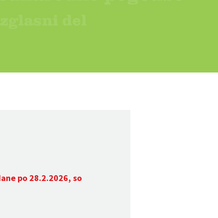
dane po 28.2.2026, so