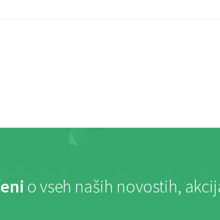
eni
o vseh naših novostih, akci