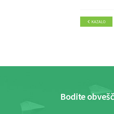
KAZALO
Bodite obvešč