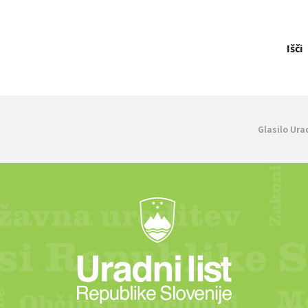
Išči
Glasilo Ura