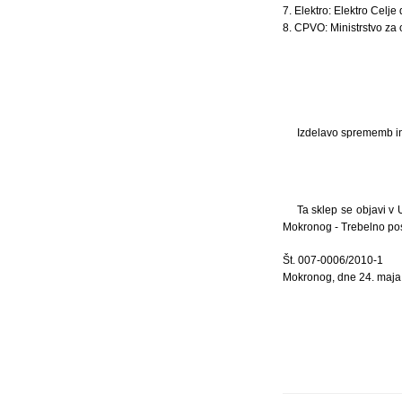
7. Elektro: Elektro Celje
8. CPVO: Ministrstvo za 
Izdelavo sprememb in
Ta sklep se objavi v 
Mokronog - Trebelno posr
Št. 007-0006/2010-1
Mokronog, dne 24. maja