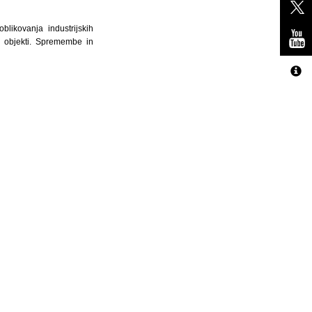
blikovanja industrijskih
mi objekti. Spremembe in