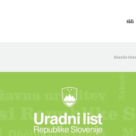
Išči
Glasilo Ura