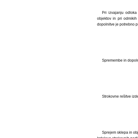
Pri izvajanju odloka 
objektov in pri odmikih
dopolnitve je potrebno p
Spremembe in dopoln
Strokovne rešitve izd
Sprejem sklepa in ob