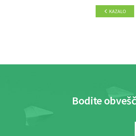
KAZALO
Bodite obvešč