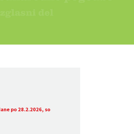
dane po 28.2.2026, so