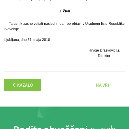
3. člen
Ta cenik začne veljati naslednji dan po objavi v Uradnem listu Republike
Slovenije.
Ljubljana, dne 31. maja 2010
Hrvoje Drašković l.r.
Direktor
KAZALO
NA VRH