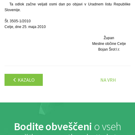
Ta odlok začne veljati osmi dan po objavi v Uradnem listu Republike
Slovenije.
Št. 3505-1/2010
Celje, dne 25. maja 2010
Župan
Mestne občine Celje
Bojan Šrot l.r.
KAZALO
NA VRH
Bodite obveščeni
o vseh