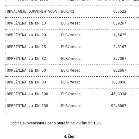
+------------------------+----------------+-------------------
|ODVAJANJE ODPADNIH VODA |EUR/m3          |       0,5522      
+------------------------+----------------+-------------------
|OMREŽNINA za DN 13      |EUR/mesec       |       0,9267      
+------------------------+----------------+-------------------
|OMREŽNINA za DN 20      |EUR/mesec       |       1,5475      
+------------------------+----------------+-------------------
|OMREŽNINA za DN 25      |EUR/mesec       |       2,3167      
+------------------------+----------------+-------------------
|OMREŽNINA za DN 32      |EUR/mesec       |       3,7067      
+------------------------+----------------+-------------------
|OMREŽNINA za DN 50      |EUR/mesec       |       9,2667      
+------------------------+----------------+-------------------
|OMREŽNINA za DN 80      |EUR/mesec       |      30,8858      
+------------------------+----------------+-------------------
|OMREŽNINA za DN 100     |EUR/mesec       |      46,3334      
+------------------------+----------------+-------------------
|OMREŽNINA za DN 150     |EUR/mesec       |      92,6667      
+------------------------+----------------+------------------
Občina subvencionira ceno omrežnine v višini 95,13%.
4. člen