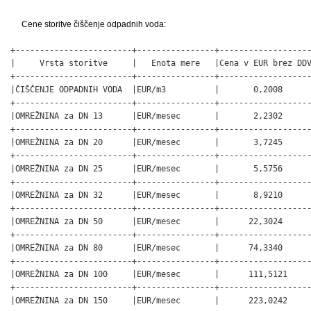
Cene storitve čiščenje odpadnih voda:
+------------------------+----------------+-------------------
|     Vrsta storitve     |   Enota mere   |Cena v EUR brez DDV
+------------------------+----------------+-------------------
|ČIŠČENJE ODPADNIH VODA  |EUR/m3          |       0,2008      
+------------------------+----------------+-------------------
|OMREŽNINA za DN 13      |EUR/mesec       |       2,2302      
+------------------------+----------------+-------------------
|OMREŽNINA za DN 20      |EUR/mesec       |       3,7245      
+------------------------+----------------+-------------------
|OMREŽNINA za DN 25      |EUR/mesec       |       5,5756      
+------------------------+----------------+-------------------
|OMREŽNINA za DN 32      |EUR/mesec       |       8,9210      
+------------------------+----------------+-------------------
|OMREŽNINA za DN 50      |EUR/mesec       |      22,3024      
+------------------------+----------------+-------------------
|OMREŽNINA za DN 80      |EUR/mesec       |      74,3340      
+------------------------+----------------+-------------------
|OMREŽNINA za DN 100     |EUR/mesec       |      111,5121     
+------------------------+----------------+-------------------
|OMREŽNINA za DN 150     |EUR/mesec       |      223,0242     