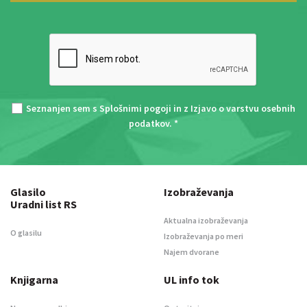
Seznanjen sem s
Splošnimi pogoji
in z
Izjavo o varstvu osebnih
podatkov
. *
Glasilo
Izobraževanja
Uradni list RS
Aktualna izobraževanja
O glasilu
Izobraževanja po meri
Najem dvorane
Knjigarna
UL info tok