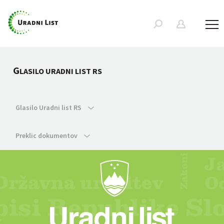
G
LASILO URADNI LIST RS
Glasilo Uradni list RS
Preklic dokumentov