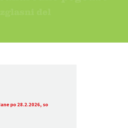
dane po 28.2.2026, so