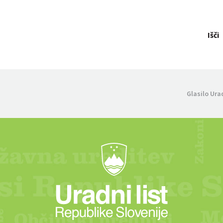
Išči
Glasilo Ura