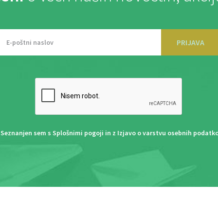
PRIJAVA
Seznanjen sem s
Splošnimi pogoji
in z
Izjavo o varstvu osebnih podatk