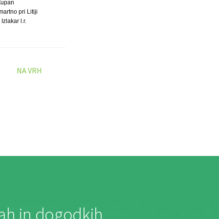
Župan
rtno pri Litiji
Izlakar l.r.
NA VRH
jah in dogodkih