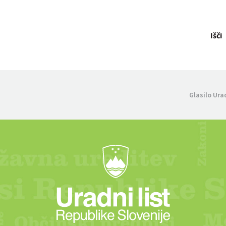
Išči
Glasilo Ura