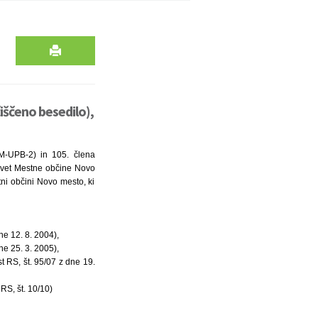
iščeno besedilo),
M-UPB-2) in 105. člena
svet Mestne občine Novo
ni občini Novo mesto, ki
e 12. 8. 2004),
e 25. 3. 2005),
 RS, št. 95/07 z dne 19.
RS, št. 10/10)