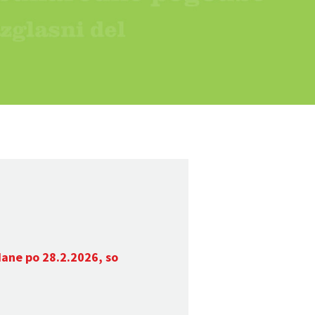
dane po 28.2.2026, so