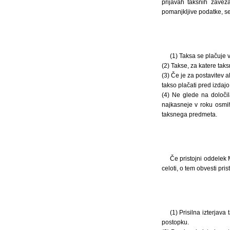
prijavah taksnih zavez
pomanjkljive podatke, se
(1) Taksa se plačuje
(2) Takse, za katere tak
(3) Če je za postavitev 
takso plačati pred izdaj
(4) Ne glede na določil
najkasneje v roku osmi
taksnega predmeta.
Če pristojni oddelek 
celoti, o tem obvesti pris
(1) Prisilna izterja
postopku.