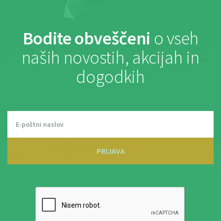
Bodite obveščeni
o vseh
naših novostih, akcijah in
dogodkih
PRIJAVA