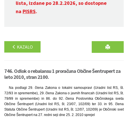
lista, izdane po 28.2.2026, so dostopne
na
PISRS
.
KAZALO
746. Odlok o rebalansu 1 proračuna Občine Šentrupert za
leto 2010, stran 2100.
Na podlagi 29. člena Zakona o lokalni samoupravi (Uradni list RS, št.
72/93 in spremembe), 29. člena Zakona o javnih financah (Uradni list RS, št.
79/99 in spremembe) in 86. do 92. člena Poslovnika Občinskega sveta
Občine Šentrupert (Uradni list RS, št. 23/07, 102/09) ter 33. in 95. člena
Statuta Občine Šentrupert (Uradni list RS, št. 12/07, 102/09) je Občinski svet
Občine Šentrupert na 27. redni seji dne 25. 2. 2010 sprejel