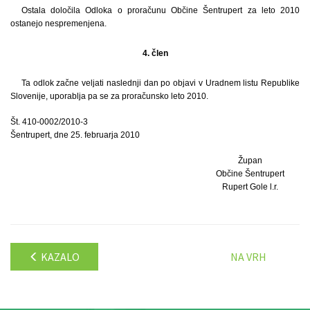
Ostala določila Odloka o proračunu Občine Šentrupert za leto 2010
ostanejo nespremenjena.
4. člen
Ta odlok začne veljati naslednji dan po objavi v Uradnem listu Republike
Slovenije, uporablja pa se za proračunsko leto 2010.
Št. 410-0002/2010-3
Šentrupert, dne 25. februarja 2010
Župan
Občine Šentrupert
Rupert Gole l.r.
KAZALO
NA VRH