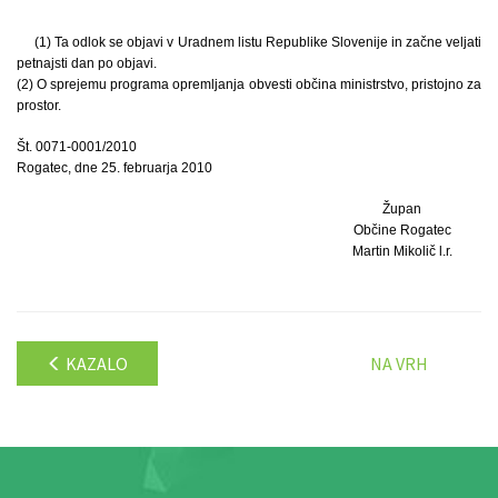
(1) Ta odlok se objavi v Uradnem listu Republike Slovenije in začne veljati
petnajsti dan po objavi.
(2) O sprejemu programa opremljanja obvesti občina ministrstvo, pristojno za
prostor.
Št. 0071-0001/2010
Rogatec, dne 25. februarja 2010
Župan
Občine Rogatec
Martin Mikolič l.r.
KAZALO
NA VRH