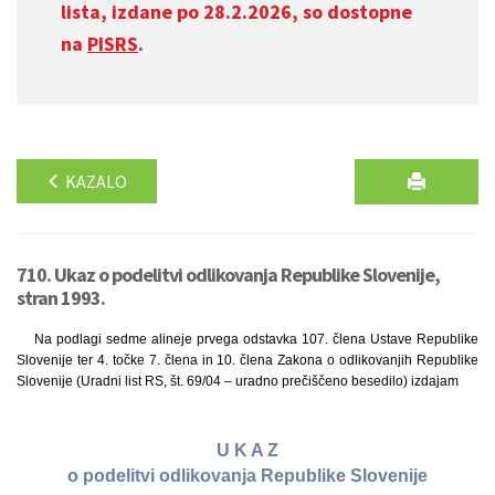
lista, izdane po 28.2.2026, so dostopne
na
PISRS
.
KAZALO
710. Ukaz o podelitvi odlikovanja Republike Slovenije,
stran 1993.
Na podlagi sedme alineje prvega odstavka 107. člena Ustave Republike
Slovenije ter 4. točke 7. člena in 10. člena Zakona o odlikovanjih Republike
Slovenije (Uradni list RS, št. 69/04 – uradno prečiščeno besedilo) izdajam
U K A Z
o podelitvi odlikovanja Republike Slovenije