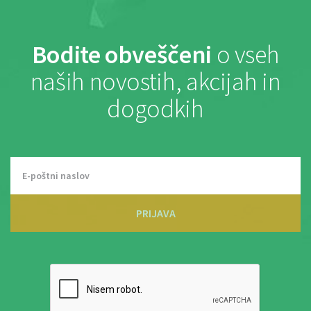
Bodite obveščeni
o vseh
naših novostih, akcijah in
dogodkih
PRIJAVA