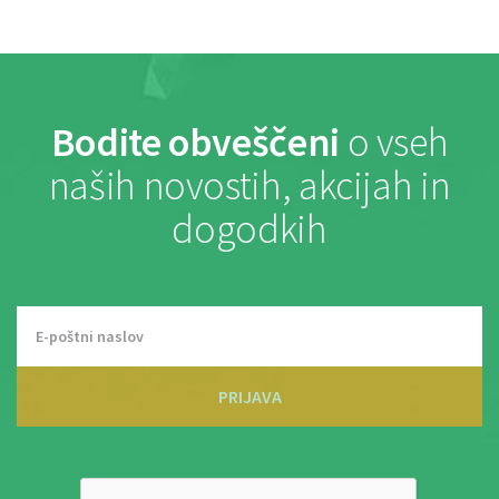
Bodite obveščeni
o vseh
naših novostih, akcijah in
dogodkih
PRIJAVA