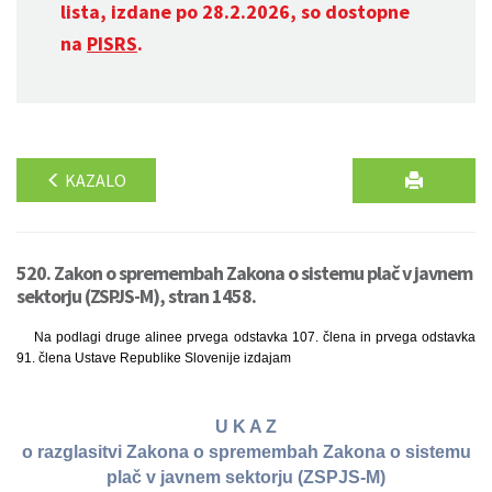
lista, izdane po 28.2.2026, so dostopne
na
PISRS
.
KAZALO
520. Zakon o spremembah Zakona o sistemu plač v javnem
sektorju (ZSPJS-M), stran 1458.
Na podlagi druge alinee prvega odstavka 107. člena in prvega odstavka
91. člena Ustave Republike Slovenije izdajam
U K A Z
o razglasitvi Zakona o spremembah Zakona o sistemu
plač v javnem sektorju (ZSPJS-M)